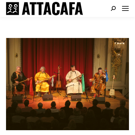
Search: