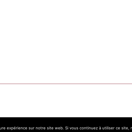
ure expérience sur notre site web. Si vous continuez à utiliser ce site