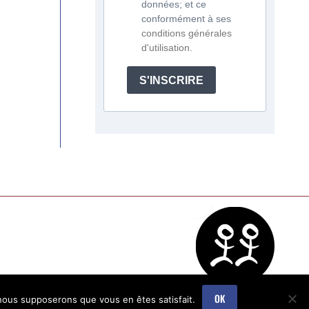
données; et ce
conformément à ses
conditions générales
d'utilisation
.
S'INSCRIRE
OK
, nous supposerons que vous en êtes satisfait.