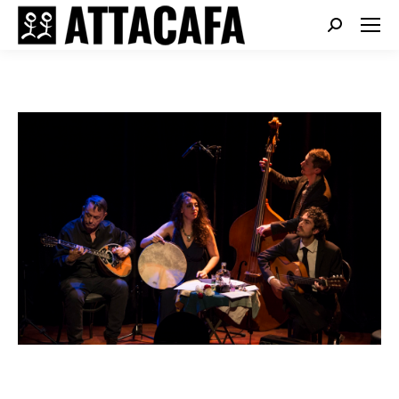
Search: