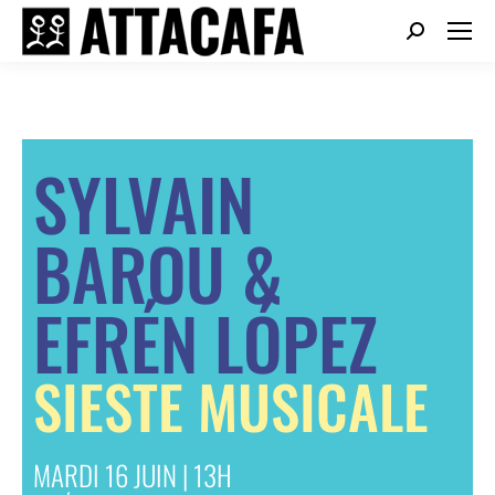
SYLVAIN
BAROU &
EFRÉN LÓPEZ
SIESTE MUSICALE
MARDI 16 JUIN | 13H