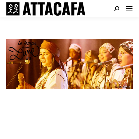
Search: