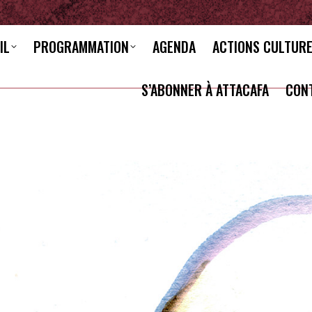
IL
PROGRAMMATION
AGENDA
ACTIONS CULTUR
S’ABONNER À ATTACAFA
CON