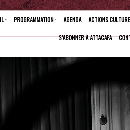
IL
PROGRAMMATION
AGENDA
ACTIONS CULTUR
S’ABONNER À ATTACAFA
CON