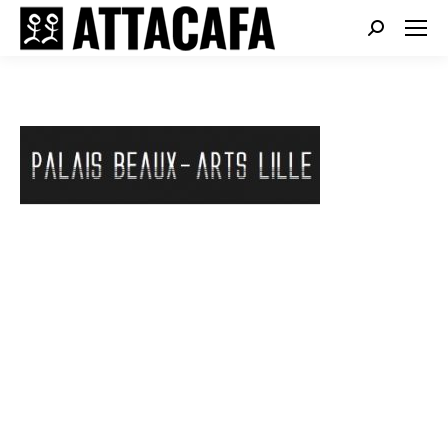
Search: