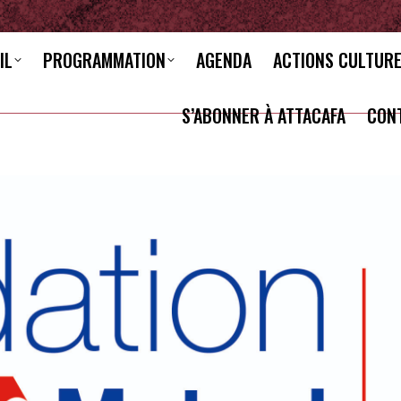
IL
PROGRAMMATION
AGENDA
ACTIONS CULTUR
S’ABONNER À ATTACAFA
CON