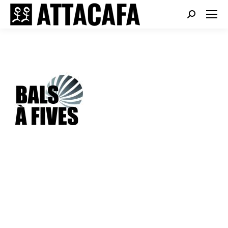
Search: