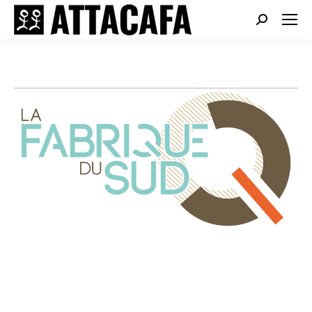
Search: