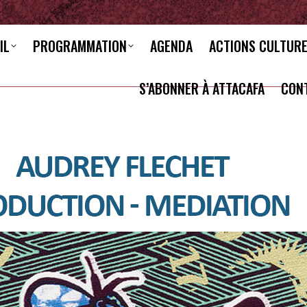
IL
PROGRAMMATION
AGENDA
ACTIONS CULTUR
S’ABONNER À ATTACAFA
CON