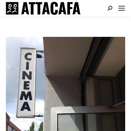
Search: