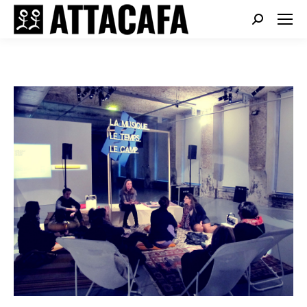
Search: