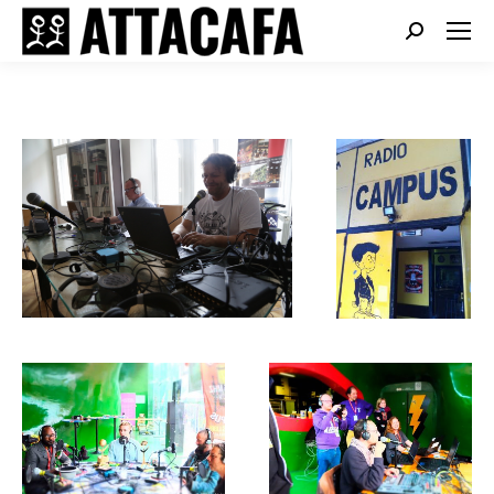
Search: