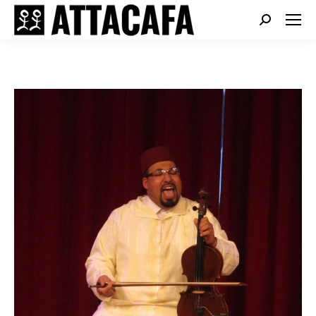
Search: