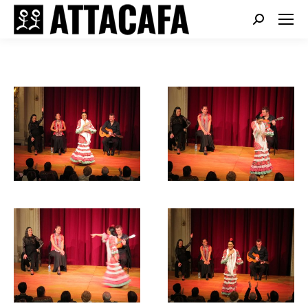
Search: