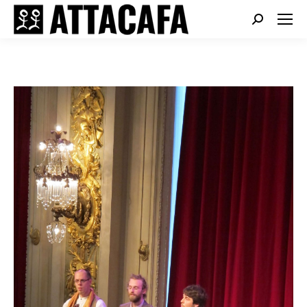
Search: