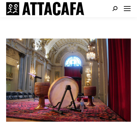
Search: