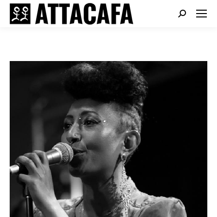
Search: