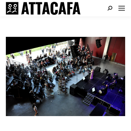
Search: