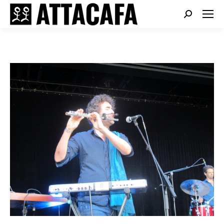
Search: