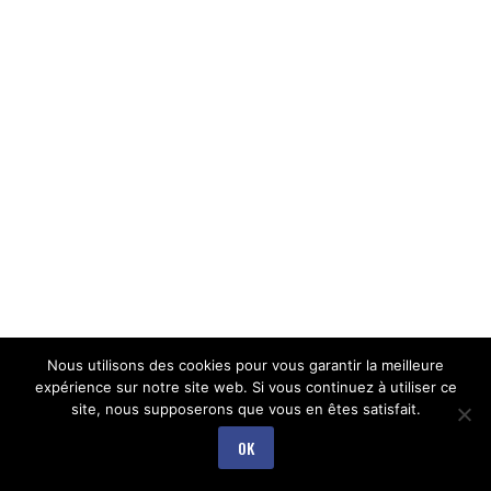
Nous utilisons des cookies pour vous garantir la meilleure
expérience sur notre site web. Si vous continuez à utiliser ce
site, nous supposerons que vous en êtes satisfait.
OK