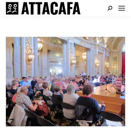
Search: