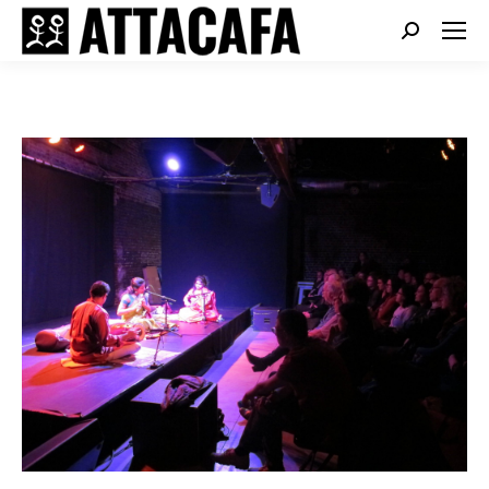
Search: