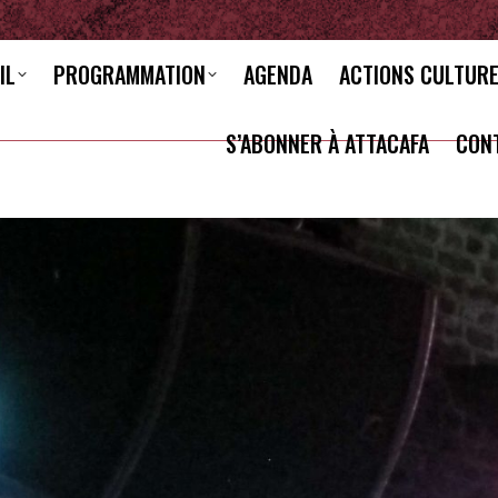
IL
PROGRAMMATION
AGENDA
ACTIONS CULTUR
S’ABONNER À ATTACAFA
CON