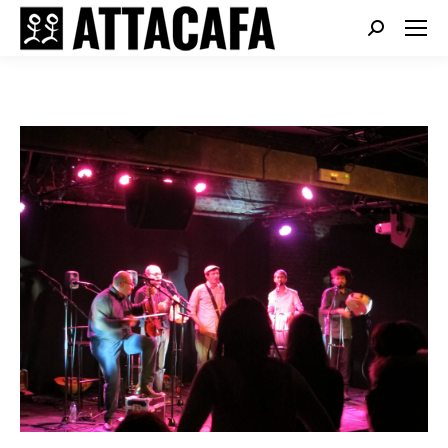
Search: