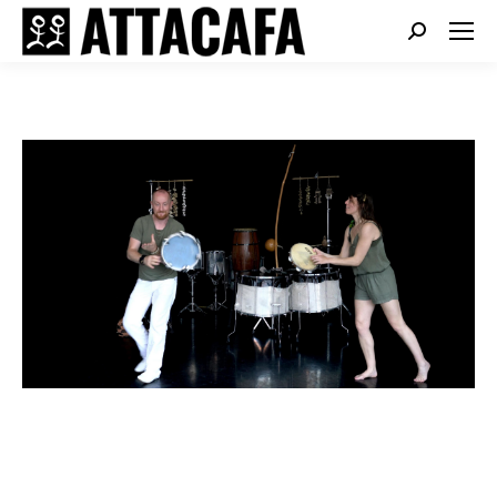
Search: