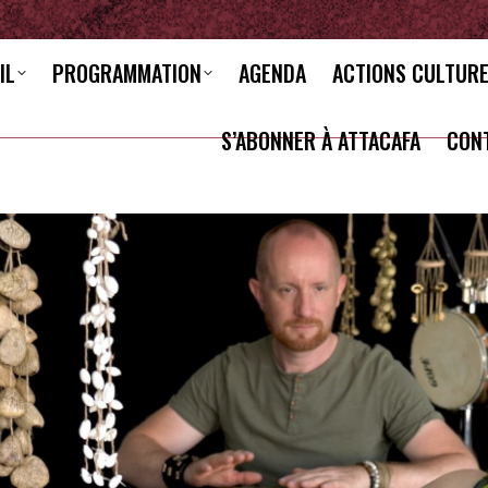
IL
PROGRAMMATION
AGENDA
ACTIONS CULTUR
S’ABONNER À ATTACAFA
CON