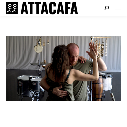
Search: