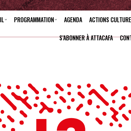
IL
PROGRAMMATION
AGENDA
ACTIONS CULTUR
S’ABONNER À ATTACAFA
CON