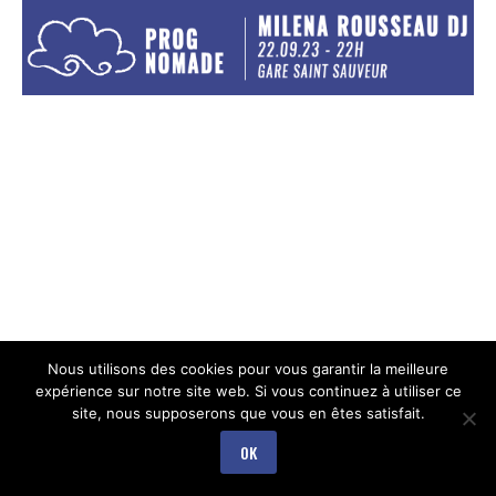
Nous utilisons des cookies pour vous garantir la meilleure
expérience sur notre site web. Si vous continuez à utiliser ce
site, nous supposerons que vous en êtes satisfait.
OK