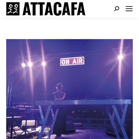
Search: