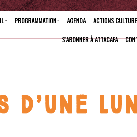
IL
PROGRAMMATION
AGENDA
ACTIONS CULTUR
S’ABONNER À ATTACAFA
CON