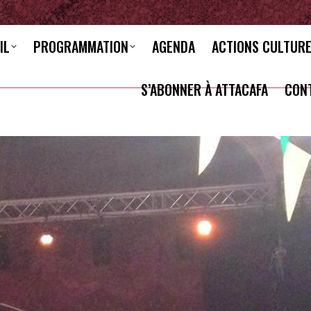
IL
PROGRAMMATION
AGENDA
ACTIONS CULTUR
S’ABONNER À ATTACAFA
CON