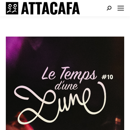
Search: