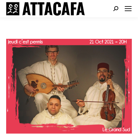
Search: