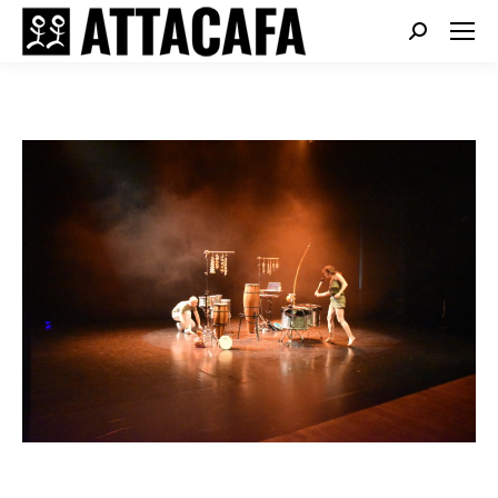
Search: