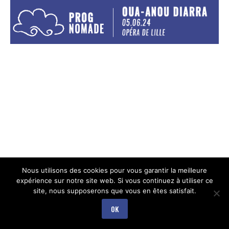
Nous utilisons des cookies pour vous garantir la meilleure
expérience sur notre site web. Si vous continuez à utiliser ce
site, nous supposerons que vous en êtes satisfait.
OK