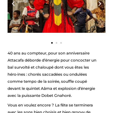
40 ans au compteur, pour son anniversaire
Attacafa déborde d’énergie pour concocter un
bal survolté et chaloupé dont vous êtes les
héro·ïnes : chorés saccadées ou ondulées
comme tempo de la soirée, souffle coupé
devant le quintet Aâma et explosion d’énergie
avec la puissante Dobet Gnahoré.
Vous en voulez encore ? La fête se terminera
avec les sons bien choisis et bien groovy de