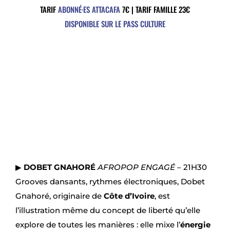
TARIF
ABONNÉ·ES ATTACAFA
7€
|
TARIF FAMILLE 23€
DISPONIBLE SUR LE PASS CULTURE
▶
DOBET GNAHOR
É
AFROPOP ENGAG
É
– 21H30
Grooves dansants, rythmes électroniques, Dobet
Gnahoré, originaire de
Côte d’Ivoire
, est
l’illustration même du concept de liberté qu’elle
explore de toutes les manières : elle mixe l’
énergie