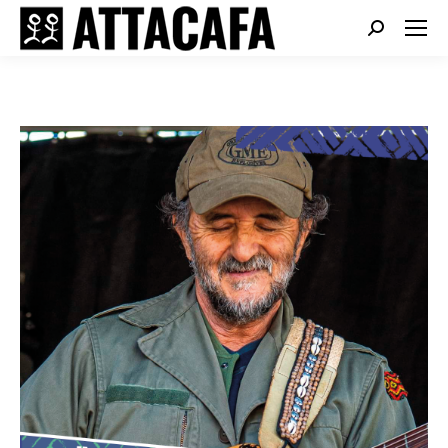
Search: