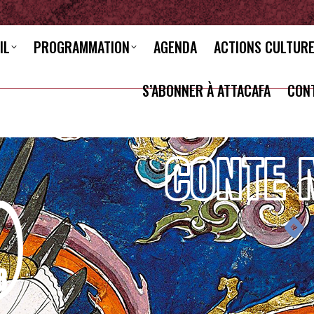
IL
PROGRAMMATION
AGENDA
ACTIONS CULTUR
S’ABONNER À ATTACAFA
CON