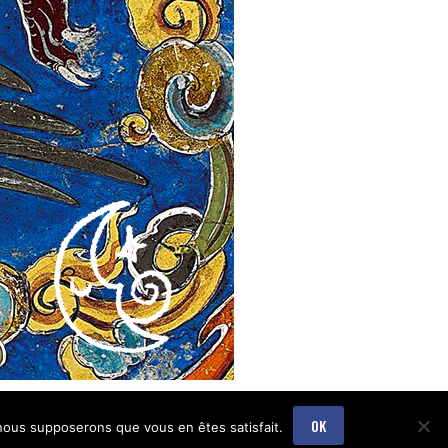
OK
, nous supposerons que vous en êtes satisfait.