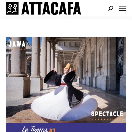
Search: