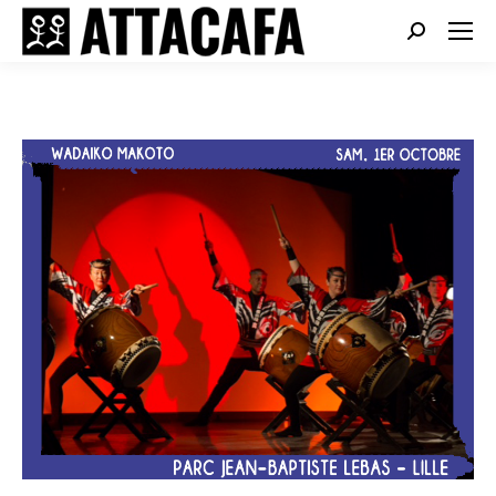
Search: