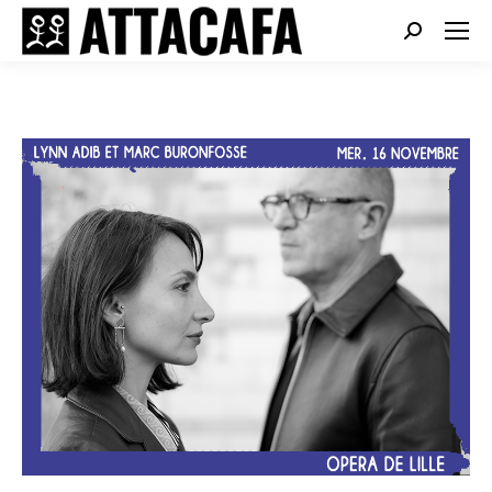
Search: