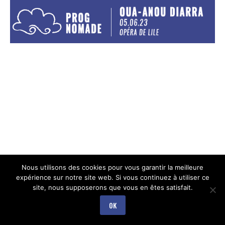
Nous utilisons des cookies pour vous garantir la meilleure
expérience sur notre site web. Si vous continuez à utiliser ce
site, nous supposerons que vous en êtes satisfait.
OK