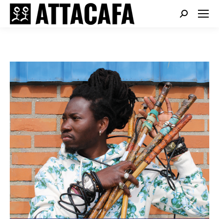
Search: