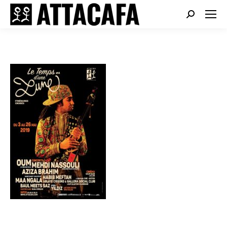
Search: